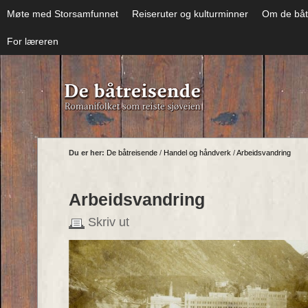
Møte med Storsamfunnet
Reiseruter og kulturminner
Om de båt
For læreren
Du er her:
De båtreisende
/
Handel og håndverk
/
Arbeidsvandring
Arbeidsvandring
Skriv ut