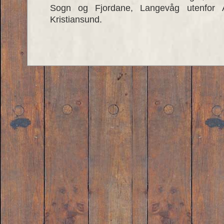
Sogn og Fjordane, Langevåg utenfor Å
Kristiansund.