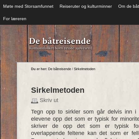
Møte med Storsamfunnet
Reiseruter og kulturminner
Om de båt
For læreren
Du er her:
De båtreisende
/
Sirkelmetoden
Sirkelmetoden
Skriv ut
Tegn opp to sirkler som går delvis inn i
elevene opp det som er typisk for minorit
skriver de opp det som er typisk for
overlappende feltene kan det som er fell