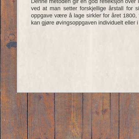
Denne metoden gir en god refleksjon over 
ved at man setter forskjellige årstall for
oppgave være å lage sirkler for året 1800, 
kan gjøre øvingsoppgaven individuelt eller i