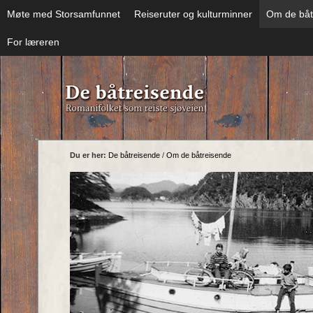
Møte med Storsamfunnet
Reiseruter og kulturminner
Om de båt
For læreren
Du er her:
De båtreisende
/
Om de båtreisende