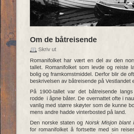
Om de båtreisende
Skriv ut
Romanifolket har vært en del av den nor
tallet. Romanifolket som levde og reiste 
bolig og framkomstmiddel. Derfor blir de of
beskrivelsen av båtreisende på Vestlandet er
På 1900-tallet var det båtreisende langs
rodde i åpne båter. De overnattet ofte i nau
vanlig med større skøyter som de kunne bo 
mens andre hadde vinterbosted på land.
Den norske staten og
Norsk Misjon blant
for romanifolket å fortsette med sin reise